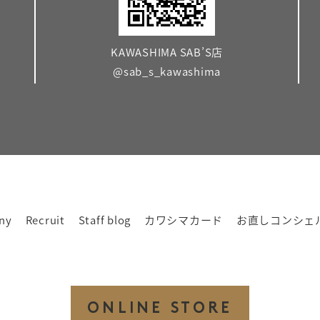
KAWASHIMA SAB’S店
@sab_s_kawashima
ny
Recruit
Staff blog
カワシマカード
お直しコンシェ
ONLINE STORE