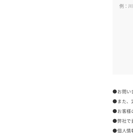
●お問い
●また、
●お客様
●弊社で
●個人情