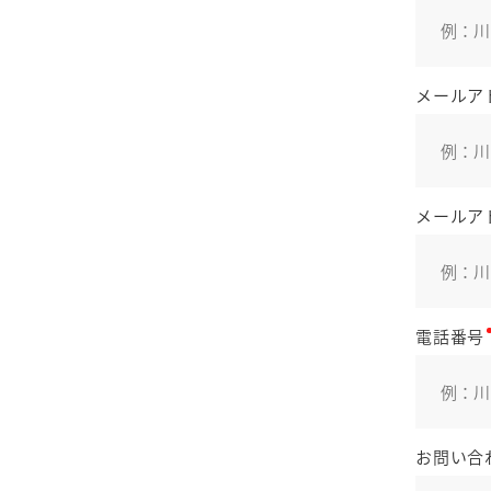
メールア
メールア
電話番号
お問い合