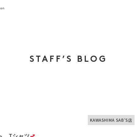
STAFF’S BLOG
KAWASHIMA SAB’S店
ト Tシャツ