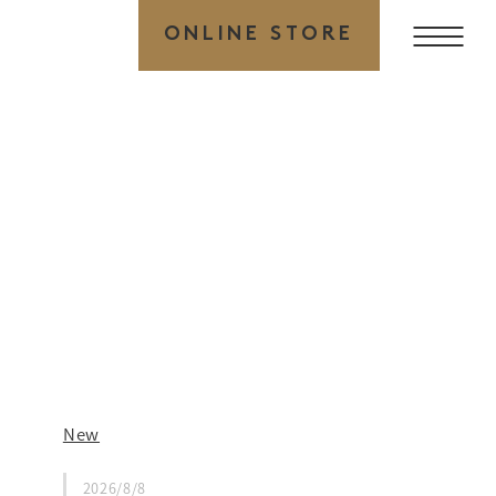
ONLINE STORE
New
2026/8/8