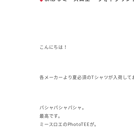
こんにちは！
各メーカーより夏必須のTシャツが入荷して
パシャパシャパシャ。
最高です。
ミースロエのPhotoTEEが。