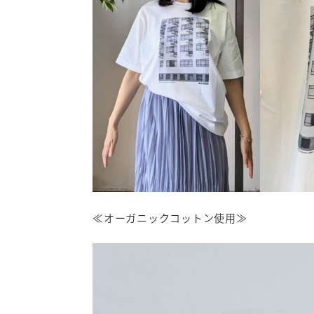
≪オーガニックコットン使用≫