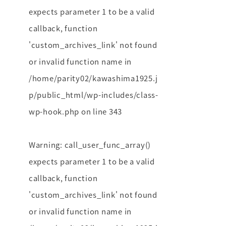
expects parameter 1 to be a valid
callback, function
'custom_archives_link' not found
or invalid function name in
/home/parity02/kawashima1925.j
p/public_html/wp-includes/class-
wp-hook.php
on line
343
Warning
: call_user_func_array()
expects parameter 1 to be a valid
callback, function
'custom_archives_link' not found
or invalid function name in