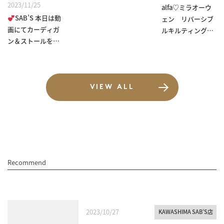
2023/11/25
alfa♡ミラオーウ
SAB’S 本日は動
ェン リバーシブ
画にてカーディガ
ルキルティングコ
ン＆ストールを
ート♡
ご...
VIEW ALL
Recommend
2023/10/27
KAWASHIMA SAB’S店