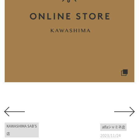
KAWASHIMA SAB’S
alfaシャミネ店
店
2023/11/24