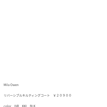
Mila Owen
リバーシブルキルティングコート ￥２０９００
color IVR KKI BLK