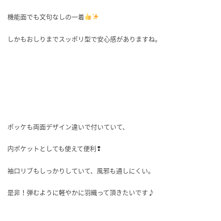
機能面でも文句なしの一着
しかもおしりまでスッポリ型で安心感がありますね。
ポッケも両面デザイン違いで付いていて、
内ポケットとしても使えて便利❢
袖口リブもしっかりしていて、風邪も通しにくい。
是非！弾むように軽やかに羽織って頂きたいです♪