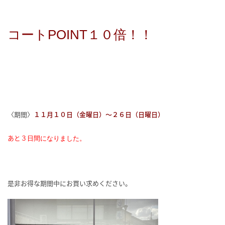
コートPOINT１０倍！！
〈期間〉
１１月１０日（金曜日）
～２６日（日曜日）
あと３
日間になりました。
是非お得な期間中にお買い求めください。