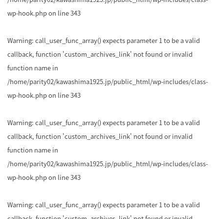
wp-hook.php
on line
343
Warning
: call_user_func_array() expects parameter 1 to be a valid
callback, function 'custom_archives_link' not found or invalid
function name in
/home/parity02/kawashima1925.jp/public_html/wp-includes/class-
wp-hook.php
on line
343
Warning
: call_user_func_array() expects parameter 1 to be a valid
callback, function 'custom_archives_link' not found or invalid
function name in
/home/parity02/kawashima1925.jp/public_html/wp-includes/class-
wp-hook.php
on line
343
Warning
: call_user_func_array() expects parameter 1 to be a valid
callback, function 'custom_archives_link' not found or invalid