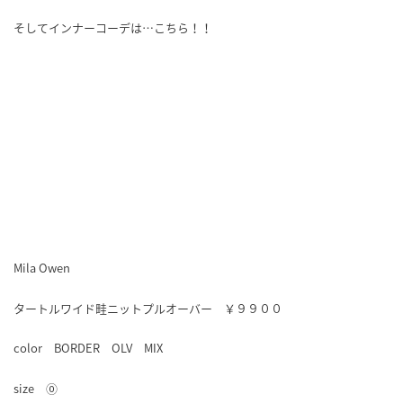
そしてインナーコーデは…こちら！！
Mila Owen
タートルワイド畦ニットプルオーバー ￥９９００
color BORDER OLV MIX
size ⓪