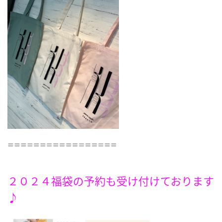
＝＝＝＝＝＝＝＝＝＝＝＝＝＝＝＝＝
２０２４福袋の予約も受け付けております
♪