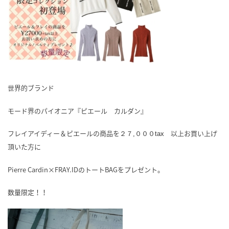
世界的ブランド
モード界のパイオニア『ピエール カルダン』
フレイアイディー＆ピエールの商品を
以上お買い上げ
２７,０００tax
頂いた方に
Pierre Cardin×FRAY.IDのトートBAGをプレゼント。
数量限定！！