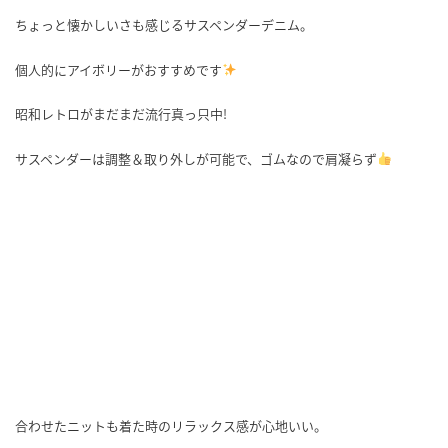
ちょっと懐かしいさも感じるサスペンダーデニム。
個人的にアイボリーがおすすめです
昭和レトロがまだまだ流行真っ只中!
サスペンダーは調整＆取り外しが可能で、ゴムなので肩凝らず
合わせたニットも着た時のリラックス感が心地いい。