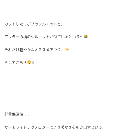
カットしたてボブのシルエットと、
アウターの横のシルエットが似ているという…
それだけ軽やかなオススメアウター
そしてこちら
☟
軽量保温性！！
サーモライトテクノロジーにより暖かさを引き出すという、