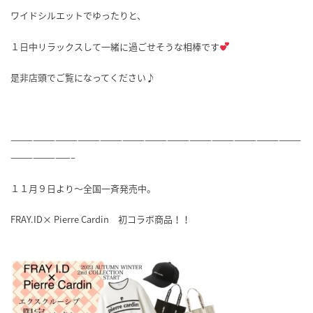
ワイドシルエットでゆったりと、
１日中リラックスして一緒に過ごせそうな相棒です
是非店頭でご覧になってください♪
———————————————————————————————————————
————————–
１１月９日より～全国一斉発売中。
FRAY.ID× Pierre Cardin 初コラボ商品！！