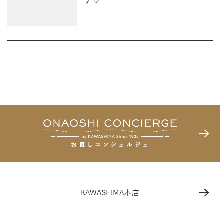
KAWASHIMA本店