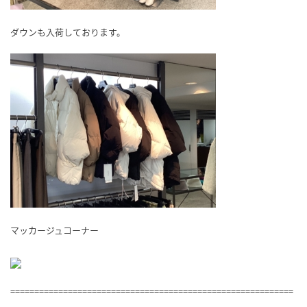
ダウンも入荷しております。
マッカージュコーナー
===========================================================