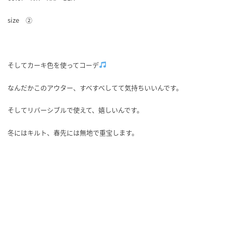
size ②
そしてカーキ色を使ってコーデ
なんだかこのアウター、すべすべしてて気持ちいいんです。
そしてリバーシブルで使えて、嬉しいんです。
冬にはキルト、春先には無地で重宝します。