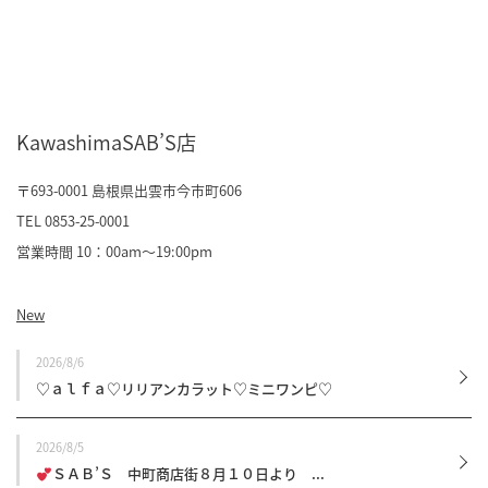
KawashimaSAB’S店
〒693-0001 島根県出雲市今市町606
TEL 0853-25-0001
営業時間 10：00am～19:00pm
New
2026/8/6
♡ａｌｆａ♡リリアンカラット♡ミニワンピ♡
2026/8/5
ＳＡＢ’Ｓ 中町商店街８月１０日より ...