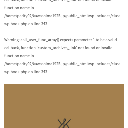
function name in
/home/parity02/kawashima1925.jp/public_html/wp-includes/class-
wp-hook.php
on line
343
Warning
: call_user_func_array() expects parameter 1 to be a valid
callback, function 'custom_archives_link' not found or invalid
function name in
/home/parity02/kawashima1925.jp/public_html/wp-includes/class-
wp-hook.php
on line
343