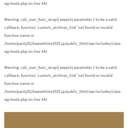
wp-hook.php
on line
343
Warning
: call_user_func_array() expects parameter 1 to be a valid
callback, function 'custom_archives_link' not found or invalid
function name in
/home/parity02/kawashima1925.jp/public_html/wp-includes/class-
wp-hook.php
on line
343
Warning
: call_user_func_array() expects parameter 1 to be a valid
callback, function 'custom_archives_link' not found or invalid
function name in
/home/parity02/kawashima1925.jp/public_html/wp-includes/class-
wp-hook.php
on line
343