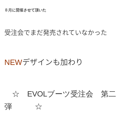
８月に開催
させて頂いた
受注会でまだ発売されていなかった
デザインも加わり
NEW
☆ EVOLブーツ受注会 第二
弾 ☆