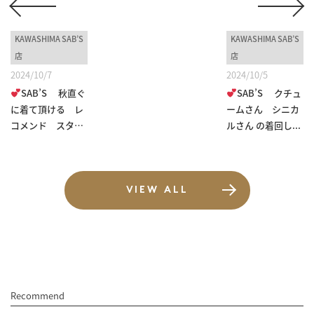
KAWASHIMA SAB’S
KAWASHIMA SAB’S
店
店
2024/10/7
2024/10/5
SAB’S 秋直ぐ
SAB’S クチュ
に着て頂ける レ
ームさん シニカ
コメンド スタ
ルさん の着回し...
イ...
VIEW ALL
Recommend