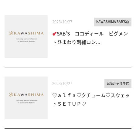
2023/10/27
KAWASHIMA SAB’S店
SAB’S ココディール ピグメン
トひまわり刺繍ロン...
2023/10/27
alfaシャミネ店
♡ａｌｆａ♡クチューム♡スウェッ
トＳＥＴＵＰ♡