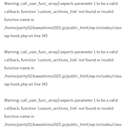
Warning
: call_user_func_array() expects parameter 1 to be a valid
callback, function 'custom_archives_link' not found or invalid
function name in
/home/parity02/kawashima1925.jp/public_html/wp-includes/class-
wp-hook.php
on line
343
Warning
: call_user_func_array() expects parameter 1 to be a valid
callback, function 'custom_archives_link' not found or invalid
function name in
/home/parity02/kawashima1925.jp/public_html/wp-includes/class-
wp-hook.php
on line
343
Warning
: call_user_func_array() expects parameter 1 to be a valid
callback, function 'custom_archives_link' not found or invalid
function name in
/home/parity02/kawashima1925.jp/public_html/wp-includes/class-