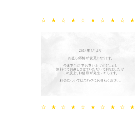
☆ ★ ☆ ★ ☆ ★ ☆ ★ ☆ ★ 
☆ ★ ☆ ★ ☆ ★ ☆ ★ ☆ ★ 