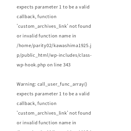
expects parameter 1 to be a valid
callback, function
'custom_archives_link' not found
or invalid function name in
/home/parity02/kawashima1925.j
p/public_html/wp-includes/class-
wp-hook.php
on line
343
Warning
: call_user_func_array()
expects parameter 1 to be a valid
callback, function
'custom_archives_link' not found
or invalid function name in