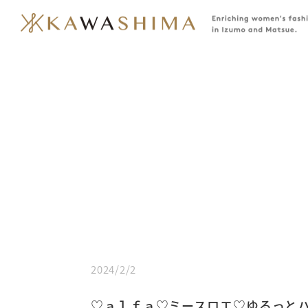
2024/2/2
♡ａｌｆａ♡ミースロエ♡ゆるっと