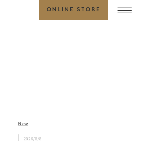
ONLINE STORE
New
2026/8/8