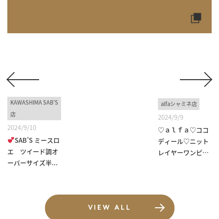
KAWASHIMA SAB’S
alfaシャミネ店
店
2024/9/9
2024/9/10
♡ａｌｆａ♡ココ
SAB’S ミースロ
ディール♡ニット
エ ツイード調オ
レイヤーワンピー
ーバーサイズ半...
ス♡
VIEW ALL