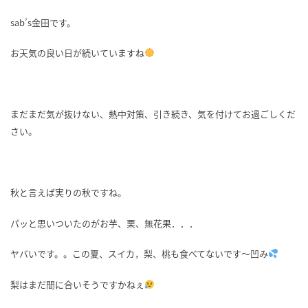
sab’s金田です。
お天気の良い日が続いていますね
まだまだ気が抜けない、熱中対策、引き続き、気を付けてお過ごしくだ
さい。
秋と言えば実りの秋ですね。
パッと思いついたのがお芋、栗、無花果．．．
ヤバいです。。この夏、スイカ，梨、桃も食べてないです～凹み
梨はまだ間に合いそうですかねぇ