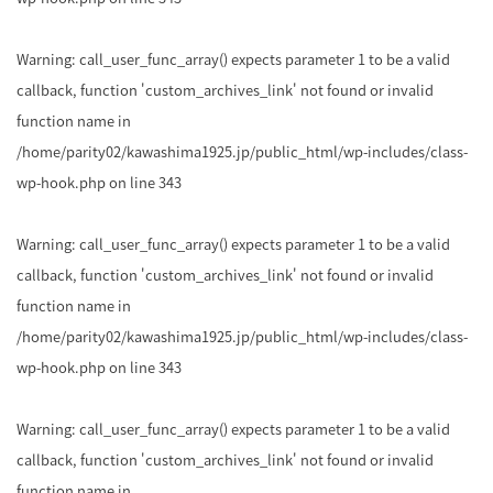
Warning
: call_user_func_array() expects parameter 1 to be a valid
callback, function 'custom_archives_link' not found or invalid
function name in
/home/parity02/kawashima1925.jp/public_html/wp-includes/class-
wp-hook.php
on line
343
Warning
: call_user_func_array() expects parameter 1 to be a valid
callback, function 'custom_archives_link' not found or invalid
function name in
/home/parity02/kawashima1925.jp/public_html/wp-includes/class-
wp-hook.php
on line
343
Warning
: call_user_func_array() expects parameter 1 to be a valid
callback, function 'custom_archives_link' not found or invalid
function name in