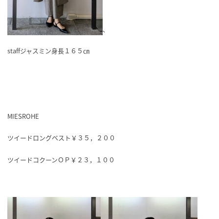
、
staffジャスミン身長１６５㎝
MIESROHE
ツイードロングベスト￥３５，２００
ツイードコクーンＯＰ￥２３，１００