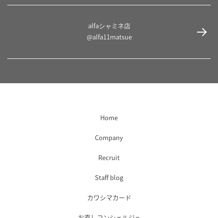
alfaシャミネ店
@alfa11matsue
Home
Company
Recruit
Staff blog
カワシマカード
お直しコンシェルジュ