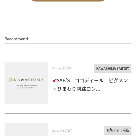
Recommend
2023/10/27
KAWASHIMA SAB’S店
SAB’S ココディール ピグメン
トひまわり刺繍ロン...
2023/10/27
alfaシャミネ店