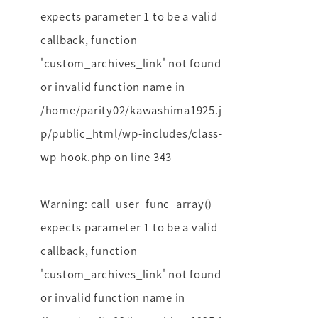
expects parameter 1 to be a valid
callback, function
'custom_archives_link' not found
or invalid function name in
/home/parity02/kawashima1925.j
p/public_html/wp-includes/class-
wp-hook.php
on line
343
Warning
: call_user_func_array()
expects parameter 1 to be a valid
callback, function
'custom_archives_link' not found
or invalid function name in