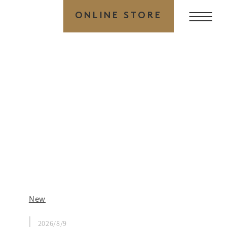
ONLINE STORE
New
2026/8/9