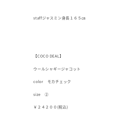
staffジャスミン身長１６５㎝
【COCO DEAL】
ウールシャギージャコット
color モカチェック
size ②
￥２４２００(税込)