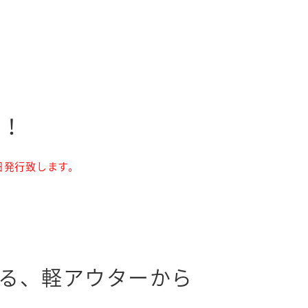
！！
日発行致します。
る、軽アウターから