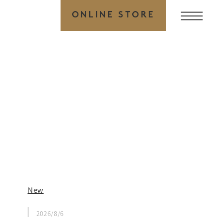
ONLINE STORE
New
2026/8/6