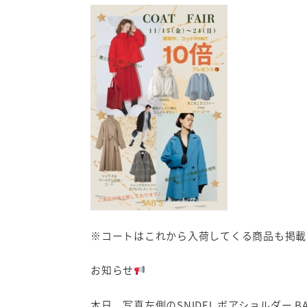
※コートはこれから入荷してくる商品も掲載
お知らせ
本日、写真左側のSNIDEL ボアショルダー 