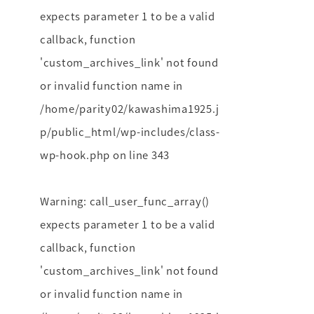
expects parameter 1 to be a valid
callback, function
'custom_archives_link' not found
or invalid function name in
/home/parity02/kawashima1925.j
p/public_html/wp-includes/class-
wp-hook.php
on line
343
Warning
: call_user_func_array()
expects parameter 1 to be a valid
callback, function
'custom_archives_link' not found
or invalid function name in