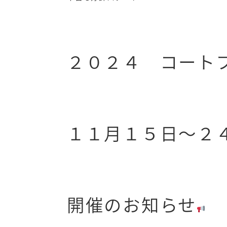
２０２４ コート
１１月１５日～２
開催のお知らせ