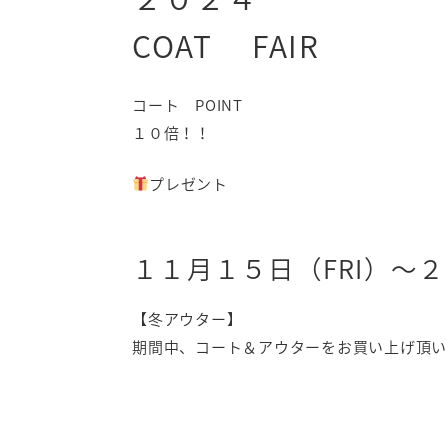
COAT FAIR
コート POINT
１０倍！！
プレゼント
１１月１５日（FRI）～２
【冬アウター】
期間中、コート＆アウターをお買い上げ頂い