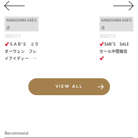
KAWASHIMA SAB’S
KAWASHIMA SAB’S
店
店
2025/7/7
2025/7/5
ＳＡＢ’Ｓ ミラ
SAB’S SALE
オーウェン フレ
セール中間報告
イアイディー ミ
ース...
VIEW ALL
Recommend