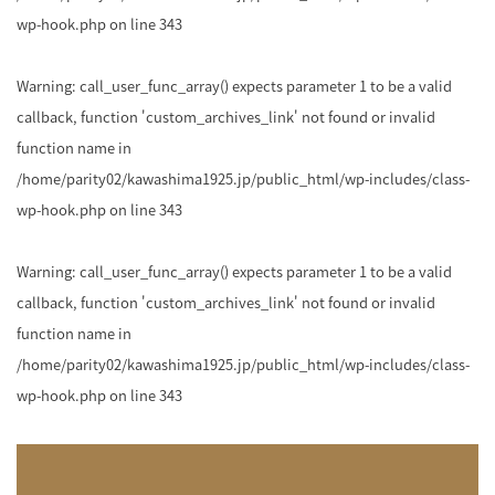
wp-hook.php
on line
343
Warning
: call_user_func_array() expects parameter 1 to be a valid
callback, function 'custom_archives_link' not found or invalid
function name in
/home/parity02/kawashima1925.jp/public_html/wp-includes/class-
wp-hook.php
on line
343
Warning
: call_user_func_array() expects parameter 1 to be a valid
callback, function 'custom_archives_link' not found or invalid
function name in
/home/parity02/kawashima1925.jp/public_html/wp-includes/class-
wp-hook.php
on line
343