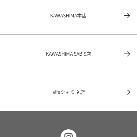
KAWASHIMA本店
KAWASHIMA SAB’S店
alfaシャミネ店