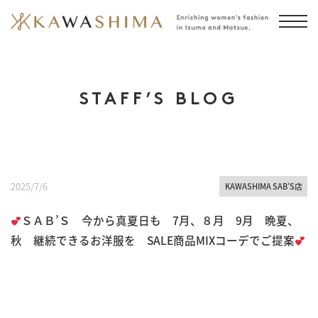
STAFF’S BLOG
2025/7/6
KAWASHIMA SAB’S店
ＳＡＢ’Ｓ 今から真夏日も 7月、８月 9月 晩夏、
秋 継続できるお洋服を SALE商品MIXコーデでご提案