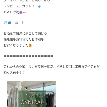
ワンピース、カットソー
ＢＡＧや靴
♪
お洒落で快適に過ごして頂ける
機能性も兼ね備えたお洋服も
お安くなりました
＝＝＝＝＝＝＝＝＝＝＝＝＝＝＝＝
これからの季節、長い真夏日～晩夏、初秋と着回し出来るアイテムが
続々入荷中！！