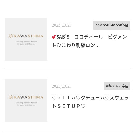
2023/10/27
KAWASHIMA SAB’S店
SAB’S ココディール ピグメン
トひまわり刺繍ロン...
2023/10/27
alfaシャミネ店
♡ａｌｆａ♡クチューム♡スウェッ
トＳＥＴＵＰ♡