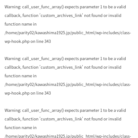
Warning
: call_user_func_array() expects parameter 1 to be a valid
callback, function 'custom_archives_link' not found or invalid
function name in
/home/parity02/kawashima1925.jp/public_html/wp-includes/class-
wp-hook.php
on line
343
Warning
: call_user_func_array() expects parameter 1 to be a valid
callback, function 'custom_archives_link' not found or invalid
function name in
/home/parity02/kawashima1925.jp/public_html/wp-includes/class-
wp-hook.php
on line
343
Warning
: call_user_func_array() expects parameter 1 to be a valid
callback, function 'custom_archives_link' not found or invalid
function name in
/home/parity02/kawashima1925.jp/public_html/wp-includes/class-