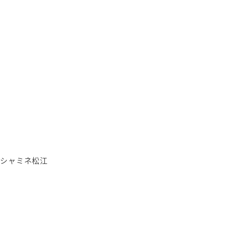
2
シャミネ松江