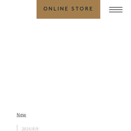
ONLINE STORE
New
2026/8/9