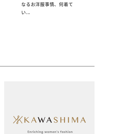
なるお洋服事情、何着て
い...