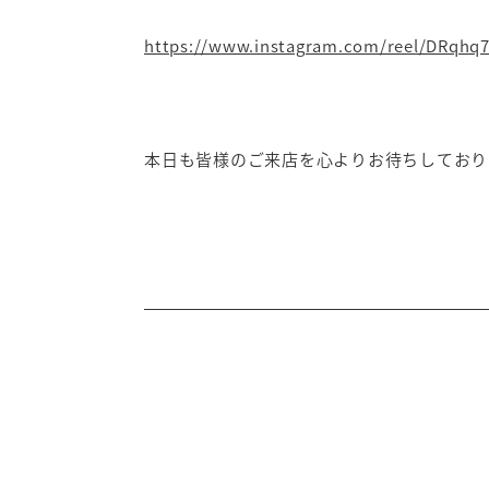
https://www.instagram.com/reel/DRqh
本日も皆様のご来店を心よりお待ちしており