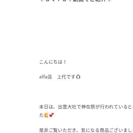
こんにちは！
alfa店 上代です
本日は、出雲大社で神在祭が行われていると
た
是非ご覧いただき、気になる商品ございまし