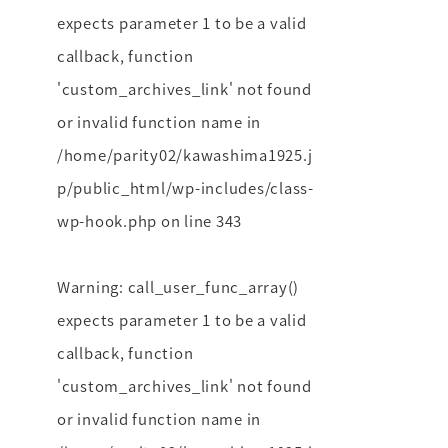
expects parameter 1 to be a valid
callback, function
'custom_archives_link' not found
or invalid function name in
/home/parity02/kawashima1925.j
p/public_html/wp-includes/class-
wp-hook.php
on line
343
Warning
: call_user_func_array()
expects parameter 1 to be a valid
callback, function
'custom_archives_link' not found
or invalid function name in