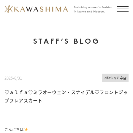
STAFF’S BLOG
2025/8/31
alfaシャミネ店
♡ａｌｆａ♡ミラオーウェン・スナイデル♡フロントジッ
プフレアスカート
こんにちは