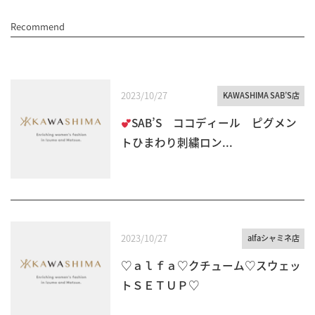
Recommend
2023/10/27
KAWASHIMA SAB’S店
SAB’S ココディール ピグメン
トひまわり刺繍ロン...
2023/10/27
alfaシャミネ店
♡ａｌｆａ♡クチューム♡スウェッ
トＳＥＴＵＰ♡