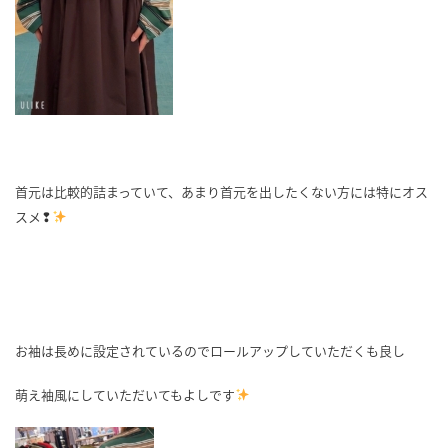
首元は比較的詰まっていて、あまり首元を出したくない方には特にオス
スメ❢
お袖は長めに設定されているのでロールアップしていただくも良し
萌え袖風にしていただいてもよしです