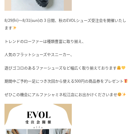
8/29(fri)〜8/31(sun)の３日間、秋のEVOLシューズ受注会を開催いたし
ます
トレンドのローファーは種類豊富に取り揃え、
人気のフラットシューズやスニーカー、
遊びゴコロのあるファーシューズなど幅広く取り揃えております
期間中ご予約一足につき次回から使える500円の商品券をプレゼント
ぜひこの機会にアルファシャミネ松江店にお出かけくださいませ