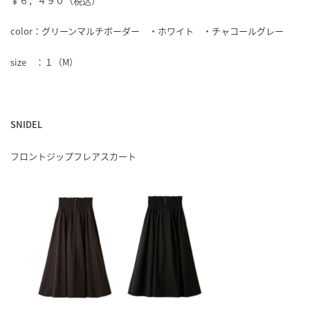
￥６，４９０（税込）
color：グリーンマルチボーダー ・ホワイト ・チャコールグレー
size ：１（M）
SNIDEL
フロントジップフレアスカート