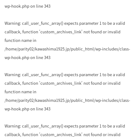
wp-hook.php
on line
343
Warning
: call_user_func_array() expects parameter 1 to be a valid
callback, function 'custom_archives_link' not found or invalid
function name in
/home/parity02/kawashima1925.jp/public_html/wp-includes/class-
wp-hook.php
on line
343
Warning
: call_user_func_array() expects parameter 1 to be a valid
callback, function 'custom_archives_link' not found or invalid
function name in
/home/parity02/kawashima1925.jp/public_html/wp-includes/class-
wp-hook.php
on line
343
Warning
: call_user_func_array() expects parameter 1 to be a valid
callback, function 'custom_archives_link' not found or invalid