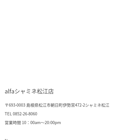
alfaシャミネ松江店
〒693-0003 島根県松江市朝日町伊勢宮472-2
シャミネ松江
TEL 0852-26-8060
営業時間 10：00am～20:00pm