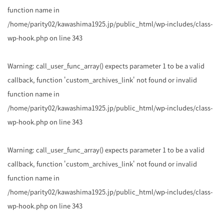
function name in
/home/parity02/kawashima1925.jp/public_html/wp-includes/class-
wp-hook.php
on line
343
Warning
: call_user_func_array() expects parameter 1 to be a valid
callback, function 'custom_archives_link' not found or invalid
function name in
/home/parity02/kawashima1925.jp/public_html/wp-includes/class-
wp-hook.php
on line
343
Warning
: call_user_func_array() expects parameter 1 to be a valid
callback, function 'custom_archives_link' not found or invalid
function name in
/home/parity02/kawashima1925.jp/public_html/wp-includes/class-
wp-hook.php
on line
343