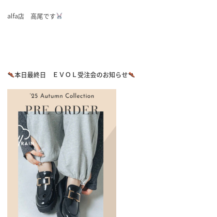
alfa店 高尾です
本日最終日 ＥＶＯＬ受注会のお知らせ