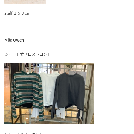
staff １５９cm
Mila Owen
ショート丈ドロストロンT