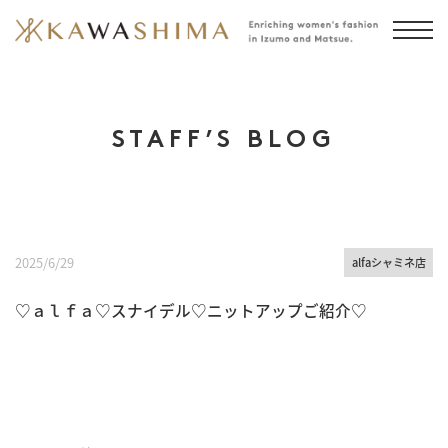
STAFF’S BLOG
2025/6/29
alfaシャミネ店
♡ａｌｆａ♡スナイデル♡ニットアップご紹介♡