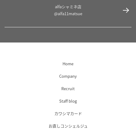
alfaシャミネ店
@alfa11matsue
Home
Company
Recruit
Staff blog
カワシマカード
お直しコンシェルジュ