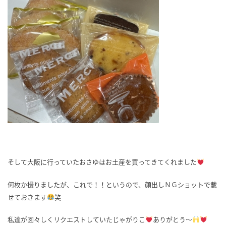
そして大阪に行っていたおさゆはお土産を買ってきてくれました
何枚か撮りましたが、これで！！というので、顔出しＮＧショットで載
せておきます
笑
私達が図々しくリクエストしていたじゃがりこ
ありがとう～