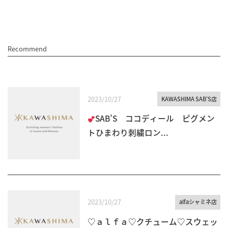
Recommend
2023/10/27
KAWASHIMA SAB’S店
SAB’S ココディール ピグメン
トひまわり刺繍ロン...
2023/10/27
alfaシャミネ店
♡ａｌｆａ♡クチューム♡スウェッ