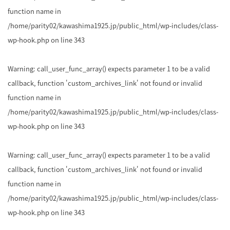
function name in
/home/parity02/kawashima1925.jp/public_html/wp-includes/class-
wp-hook.php
on line
343
Warning
: call_user_func_array() expects parameter 1 to be a valid
callback, function 'custom_archives_link' not found or invalid
function name in
/home/parity02/kawashima1925.jp/public_html/wp-includes/class-
wp-hook.php
on line
343
Warning
: call_user_func_array() expects parameter 1 to be a valid
callback, function 'custom_archives_link' not found or invalid
function name in
/home/parity02/kawashima1925.jp/public_html/wp-includes/class-
wp-hook.php
on line
343