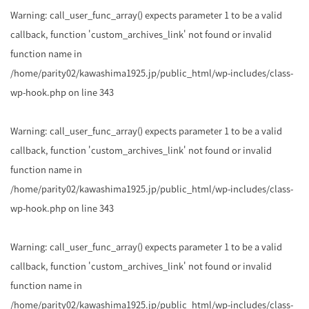
Warning
: call_user_func_array() expects parameter 1 to be a valid
callback, function 'custom_archives_link' not found or invalid
function name in
/home/parity02/kawashima1925.jp/public_html/wp-includes/class-
wp-hook.php
on line
343
Warning
: call_user_func_array() expects parameter 1 to be a valid
callback, function 'custom_archives_link' not found or invalid
function name in
/home/parity02/kawashima1925.jp/public_html/wp-includes/class-
wp-hook.php
on line
343
Warning
: call_user_func_array() expects parameter 1 to be a valid
callback, function 'custom_archives_link' not found or invalid
function name in
/home/parity02/kawashima1925.jp/public_html/wp-includes/class-