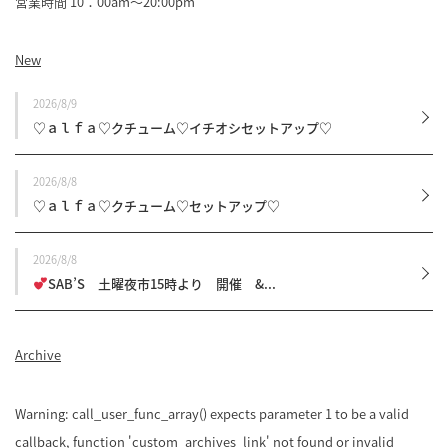
営業時間 10：00am～20:00pm
New
2026/8/9
♡ａｌｆａ♡クチューム♡イチオシセットアップ♡
2026/8/8
♡ａｌｆａ♡クチューム♡セットアップ♡
2026/8/8
SAB’S 土曜夜市15時より 開催 &...
Archive
Warning
: call_user_func_array() expects parameter 1 to be a valid
callback, function 'custom_archives_link' not found or invalid