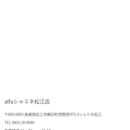
alfaシャミネ松江店
〒693-0003 島根県松江市朝日町伊勢宮472-2
シャミネ松江
TEL 0852-26-8060