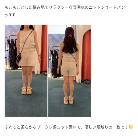
もこもことした編み地でリラクシーな雰囲気のニットショートパン
ツ❣❣
ふわっと柔らかなブークレ調ニット素材で、優しい肌触りの一枚です