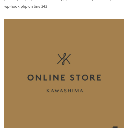
wp-hook.php
on line
343