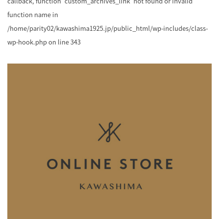
callback, function 'custom_archives_link' not found or invalid
function name in
/home/parity02/kawashima1925.jp/public_html/wp-includes/class-
wp-hook.php
on line
343