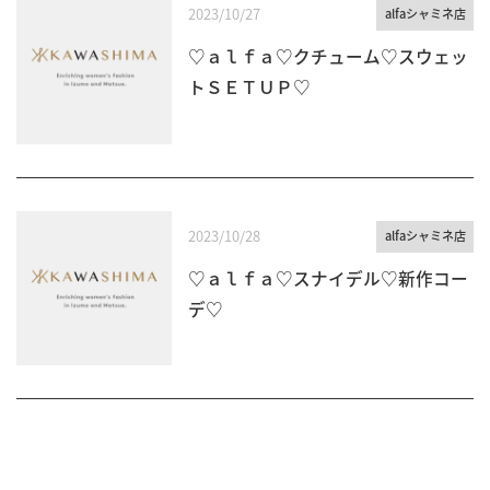
2023/10/27
alfaシャミネ店
♡ａｌｆａ♡クチューム♡スウェッ
トＳＥＴＵＰ♡
2023/10/28
alfaシャミネ店
♡ａｌｆａ♡スナイデル♡新作コー
デ♡