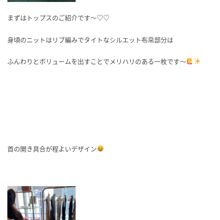
まずはトップスのご紹介です～♡♡
身頃のニットはリブ編みでタイトなシルエット布帛部分は
ふんわりとボリュームを出すことでメリハリのある一枚です～
首の開き具合が程よいデザイン