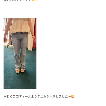
同じくココディールよりデニムが入荷しました～