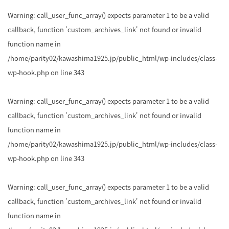
Warning
: call_user_func_array() expects parameter 1 to be a valid
callback, function 'custom_archives_link' not found or invalid
function name in
/home/parity02/kawashima1925.jp/public_html/wp-includes/class-
wp-hook.php
on line
343
Warning
: call_user_func_array() expects parameter 1 to be a valid
callback, function 'custom_archives_link' not found or invalid
function name in
/home/parity02/kawashima1925.jp/public_html/wp-includes/class-
wp-hook.php
on line
343
Warning
: call_user_func_array() expects parameter 1 to be a valid
callback, function 'custom_archives_link' not found or invalid
function name in