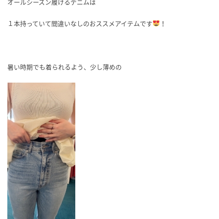
オールシーズン履けるデニムは
１本持っていて間違いなしのおススメアイテムです
！
暑い時期でも着られるよう、少し薄めの