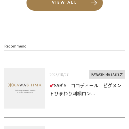
VIEW ALL
Recommend
2023/10/27
KAWASHIMA SAB’S店
SAB’S ココディール ピグメン
トひまわり刺繍ロン...