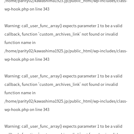
/home/parity02/kawashima1925.jp/public_html/wp-includes/class-
wp-hook.php
on line
343
Warning
: call_user_func_array() expects parameter 1 to be a valid
callback, function 'custom_archives_link' not found or invalid
function name in
/home/parity02/kawashima1925.jp/public_html/wp-includes/class-
wp-hook.php
on line
343
Warning
: call_user_func_array() expects parameter 1 to be a valid
callback, function 'custom_archives_link' not found or invalid
function name in
/home/parity02/kawashima1925.jp/public_html/wp-includes/class-
wp-hook.php
on line
343
Warning
: call_user_func_array() expects parameter 1 to be a valid