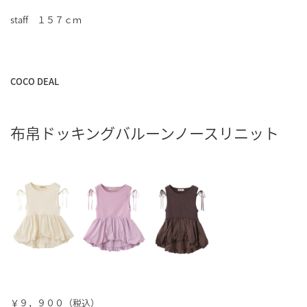
staff １５７ｃｍ
COCO DEAL
布帛ドッキングバルーンノースリニット
￥９，９００（税込）