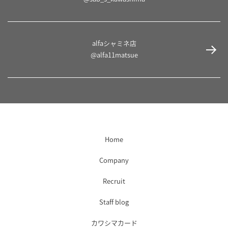
alfaシャミネ店
@alfa11matsue
Home
Company
Recruit
Staff blog
カワシマカード